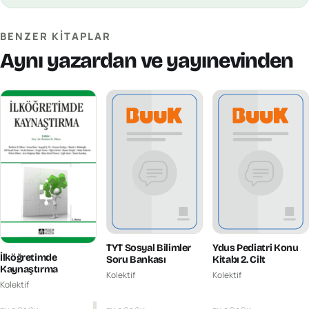
BENZER KITAPLAR
Aynı yazardan ve yayınevinden
TYT Sosyal Bilimler
Ydus Pediatri Konu
İlköğretimde
Soru Bankası
Kitabı 2. Cilt
Kaynaştırma
Kolektif
Kolektif
Kolektif