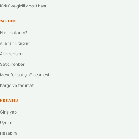
KVKK ve gizlilik politikası
YARDIM
Nasıl satarım?
Aranan kitaplar
Alıcı rehberi
Satıcı rehberi
Mesafeli satış sözleşmesi
Kargo ve teslimat
HESABIM
Giriş yap
Üye ol
Hesabım