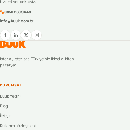
hizmet vermekteyiz.
0850 259 94 49
info@buuk.com.tr
İster al, ister sat. Türkiye’nin ikinci el kitap
pazaryeri.
KURUMSAL
Buuk nedir?
Blog
İletişim
Kullanıcı sözleşmesi