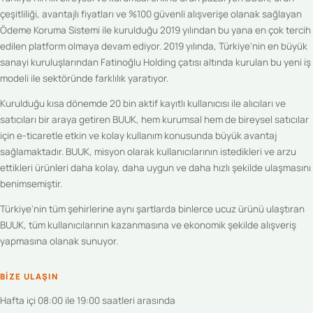
çeşitliliği, avantajlı fiyatları ve %100 güvenli alışverişe olanak sağlayan
Ödeme Koruma Sistemi ile kurulduğu 2019 yılından bu yana en çok tercih
edilen platform olmaya devam ediyor. 2019 yılında, Türkiye'nin en büyük
sanayi kuruluşlarından Fatinoğlu Holding çatısı altında kurulan bu yeni iş
modeli ile sektöründe farklılık yaratıyor.
Kurulduğu kısa dönemde 20 bin aktif kayıtlı kullanıcısı ile alıcıları ve
satıcıları bir araya getiren BUUK, hem kurumsal hem de bireysel satıcılar
için e-ticaretle etkin ve kolay kullanım konusunda büyük avantaj
sağlamaktadır. BUUK, misyon olarak kullanıcılarının istedikleri ve arzu
ettikleri ürünleri daha kolay, daha uygun ve daha hızlı şekilde ulaşmasını
benimsemiştir.
Türkiye'nin tüm şehirlerine aynı şartlarda binlerce ucuz ürünü ulaştıran
BUUK, tüm kullanıcılarının kazanmasına ve ekonomik şekilde alışveriş
yapmasına olanak sunuyor.
BIZE ULAŞIN
Hafta içi 08:00 ile 19:00 saatleri arasında