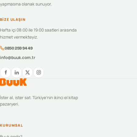
yapmasına olanak sunuyor.
BIZE ULAŞIN
Hafta içi 08:00 ile 19:00 saatleri arasında
hizmet vermekteyiz.
0850 259 94 49
info@buuk.com.tr
İster al, ister sat. Türkiye’nin ikinci el kitap
pazaryeri.
KURUMSAL
Buuk nedir?