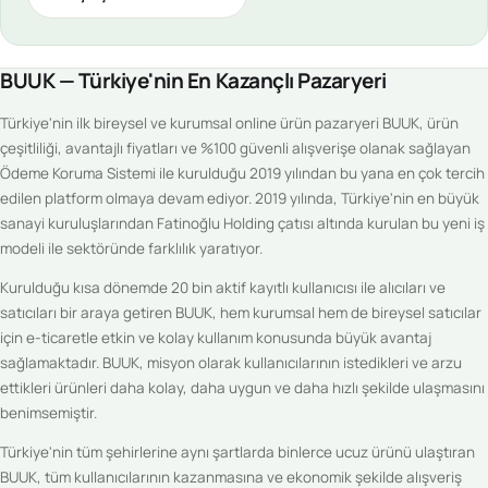
BUUK — Türkiye'nin En Kazançlı Pazaryeri
Türkiye'nin ilk bireysel ve kurumsal online ürün pazaryeri BUUK, ürün
çeşitliliği, avantajlı fiyatları ve %100 güvenli alışverişe olanak sağlayan
Ödeme Koruma Sistemi ile kurulduğu 2019 yılından bu yana en çok tercih
edilen platform olmaya devam ediyor. 2019 yılında, Türkiye'nin en büyük
sanayi kuruluşlarından Fatinoğlu Holding çatısı altında kurulan bu yeni iş
modeli ile sektöründe farklılık yaratıyor.
Kurulduğu kısa dönemde 20 bin aktif kayıtlı kullanıcısı ile alıcıları ve
satıcıları bir araya getiren BUUK, hem kurumsal hem de bireysel satıcılar
için e-ticaretle etkin ve kolay kullanım konusunda büyük avantaj
sağlamaktadır. BUUK, misyon olarak kullanıcılarının istedikleri ve arzu
ettikleri ürünleri daha kolay, daha uygun ve daha hızlı şekilde ulaşmasını
benimsemiştir.
Türkiye'nin tüm şehirlerine aynı şartlarda binlerce ucuz ürünü ulaştıran
BUUK, tüm kullanıcılarının kazanmasına ve ekonomik şekilde alışveriş