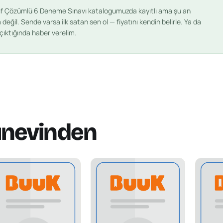
nıf Çözümlü 6 Deneme Sınavı
katalogumuzda kayıtlı ama şu an
 değil. Sende varsa ilk satan sen ol — fiyatını kendin belirle. Ya da
 çıktığında haber verelim.
ınevinden