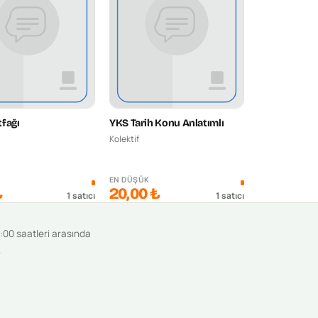
fağı
YKS Tarih Konu Anlatımlı
Kolektif
K
EN DÜŞÜK
₺
20,00 ₺
1
satıcı
1
satıcı
9:00 saatleri arasında
.