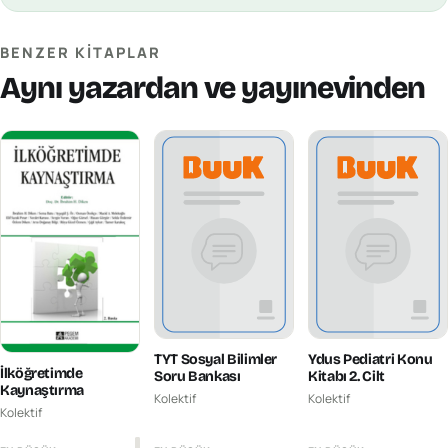
BENZER KITAPLAR
Aynı yazardan ve yayınevinden
TYT Sosyal Bilimler
Ydus Pediatri Konu
İlköğretimde
Soru Bankası
Kitabı 2. Cilt
Kaynaştırma
Kolektif
Kolektif
Kolektif