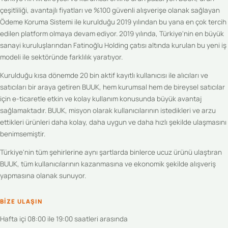
çeşitliliği, avantajlı fiyatları ve %100 güvenli alışverişe olanak sağlayan
Ödeme Koruma Sistemi ile kurulduğu 2019 yılından bu yana en çok tercih
edilen platform olmaya devam ediyor. 2019 yılında, Türkiye'nin en büyük
sanayi kuruluşlarından Fatinoğlu Holding çatısı altında kurulan bu yeni iş
modeli ile sektöründe farklılık yaratıyor.
Kurulduğu kısa dönemde 20 bin aktif kayıtlı kullanıcısı ile alıcıları ve
satıcıları bir araya getiren BUUK, hem kurumsal hem de bireysel satıcılar
için e-ticaretle etkin ve kolay kullanım konusunda büyük avantaj
sağlamaktadır. BUUK, misyon olarak kullanıcılarının istedikleri ve arzu
ettikleri ürünleri daha kolay, daha uygun ve daha hızlı şekilde ulaşmasını
benimsemiştir.
Türkiye'nin tüm şehirlerine aynı şartlarda binlerce ucuz ürünü ulaştıran
BUUK, tüm kullanıcılarının kazanmasına ve ekonomik şekilde alışveriş
yapmasına olanak sunuyor.
BIZE ULAŞIN
Hafta içi 08:00 ile 19:00 saatleri arasında