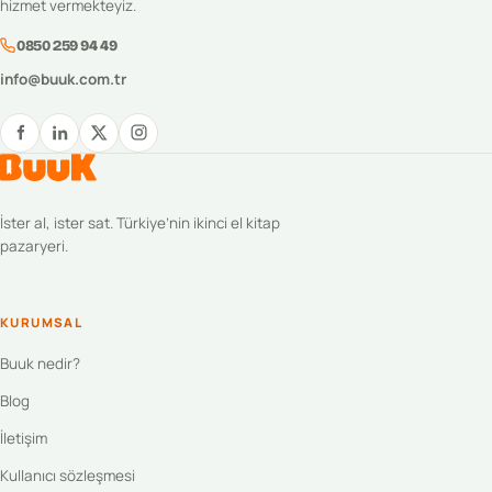
hizmet vermekteyiz.
0850 259 94 49
info@buuk.com.tr
İster al, ister sat. Türkiye’nin ikinci el kitap
pazaryeri.
KURUMSAL
Buuk nedir?
Blog
İletişim
Kullanıcı sözleşmesi