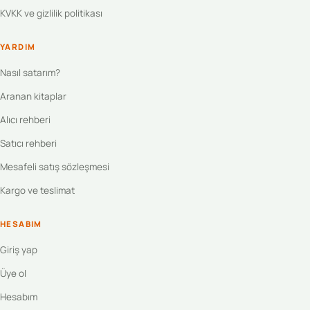
KVKK ve gizlilik politikası
YARDIM
Nasıl satarım?
Aranan kitaplar
Alıcı rehberi
Satıcı rehberi
Mesafeli satış sözleşmesi
Kargo ve teslimat
HESABIM
Giriş yap
Üye ol
Hesabım