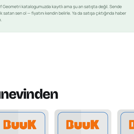
nıf Geometri
katalogumuzda kayıtlı ama şu an satışta değil. Sende
lk satan sen ol — fiyatını kendin belirle. Ya da satışa çıktığında haber
m.
ınevinden