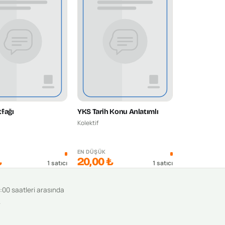
fağı
YKS Tarih Konu Anlatımlı
Kolektif
K
EN DÜŞÜK
₺
20,00 ₺
1
satıcı
1
satıcı
9:00 saatleri arasında
.