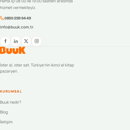
Hafta içi 08:00 ile 19:00 saatleri arasında
hizmet vermekteyiz.
0850 259 94 49
info@buuk.com.tr
İster al, ister sat. Türkiye’nin ikinci el kitap
pazaryeri.
KURUMSAL
Buuk nedir?
Blog
İletişim