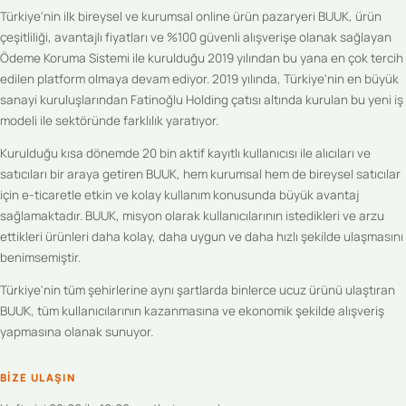
Türkiye'nin ilk bireysel ve kurumsal online ürün pazaryeri BUUK, ürün
çeşitliliği, avantajlı fiyatları ve %100 güvenli alışverişe olanak sağlayan
Ödeme Koruma Sistemi ile kurulduğu 2019 yılından bu yana en çok tercih
edilen platform olmaya devam ediyor. 2019 yılında, Türkiye'nin en büyük
sanayi kuruluşlarından Fatinoğlu Holding çatısı altında kurulan bu yeni iş
modeli ile sektöründe farklılık yaratıyor.
Kurulduğu kısa dönemde 20 bin aktif kayıtlı kullanıcısı ile alıcıları ve
satıcıları bir araya getiren BUUK, hem kurumsal hem de bireysel satıcılar
için e-ticaretle etkin ve kolay kullanım konusunda büyük avantaj
sağlamaktadır. BUUK, misyon olarak kullanıcılarının istedikleri ve arzu
ettikleri ürünleri daha kolay, daha uygun ve daha hızlı şekilde ulaşmasını
benimsemiştir.
Türkiye'nin tüm şehirlerine aynı şartlarda binlerce ucuz ürünü ulaştıran
BUUK, tüm kullanıcılarının kazanmasına ve ekonomik şekilde alışveriş
yapmasına olanak sunuyor.
BIZE ULAŞIN