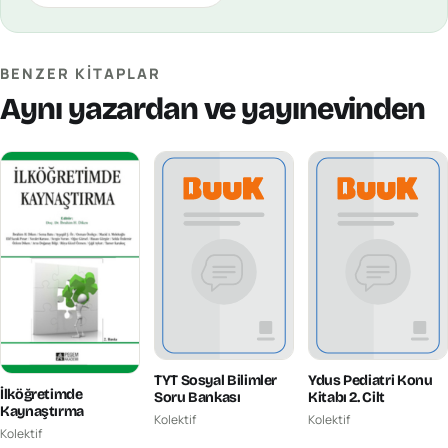
BENZER KITAPLAR
Aynı yazardan ve yayınevinden
TYT Sosyal Bilimler
Ydus Pediatri Konu
İlköğretimde
Soru Bankası
Kitabı 2. Cilt
Kaynaştırma
Kolektif
Kolektif
Kolektif