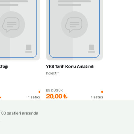
fağı
YKS Tarih Konu Anlatımlı
Kolektif
K
EN DÜŞÜK
₺
20,00 ₺
1
satıcı
1
satıcı
9:00 saatleri arasında
.