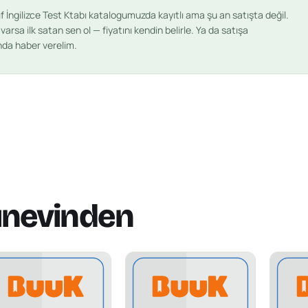
ıf İngilizce Test Ktabı
katalogumuzda kayıtlı ama şu an satışta değil.
arsa ilk satan sen ol — fiyatını kendin belirle. Ya da satışa
ında haber verelim.
ınevinden