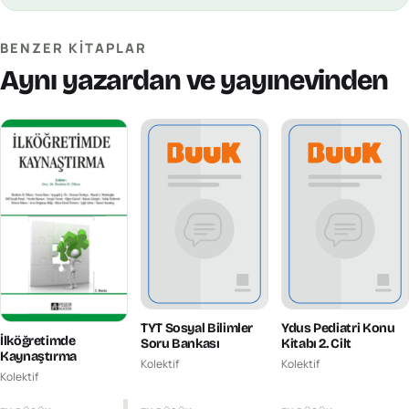
BENZER KITAPLAR
Aynı yazardan ve yayınevinden
TYT Sosyal Bilimler
Ydus Pediatri Konu
İlköğretimde
Soru Bankası
Kitabı 2. Cilt
Kaynaştırma
Kolektif
Kolektif
Kolektif