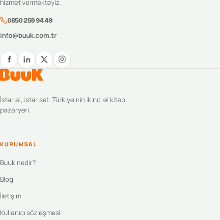
hizmet vermekteyiz.
0850 259 94 49
info@buuk.com.tr
İster al, ister sat. Türkiye’nin ikinci el kitap
pazaryeri.
KURUMSAL
Buuk nedir?
Blog
İletişim
Kullanıcı sözleşmesi