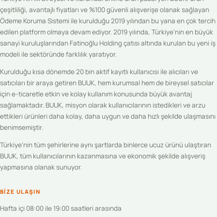
çeşitliliği, avantajlı fiyatları ve %100 güvenli alışverişe olanak sağlayan
Ödeme Koruma Sistemi ile kurulduğu 2019 yılından bu yana en çok tercih
edilen platform olmaya devam ediyor. 2019 yılında, Türkiye'nin en büyük
sanayi kuruluşlarından Fatinoğlu Holding çatısı altında kurulan bu yeni iş
modeli ile sektöründe farklılık yaratıyor.
Kurulduğu kısa dönemde 20 bin aktif kayıtlı kullanıcısı ile alıcıları ve
satıcıları bir araya getiren BUUK, hem kurumsal hem de bireysel satıcılar
için e-ticaretle etkin ve kolay kullanım konusunda büyük avantaj
sağlamaktadır. BUUK, misyon olarak kullanıcılarının istedikleri ve arzu
ettikleri ürünleri daha kolay, daha uygun ve daha hızlı şekilde ulaşmasını
benimsemiştir.
Türkiye'nin tüm şehirlerine aynı şartlarda binlerce ucuz ürünü ulaştıran
BUUK, tüm kullanıcılarının kazanmasına ve ekonomik şekilde alışveriş
yapmasına olanak sunuyor.
BIZE ULAŞIN
Hafta içi 08:00 ile 19:00 saatleri arasında