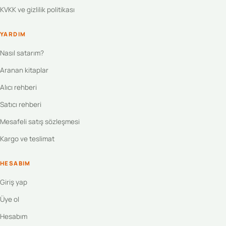
KVKK ve gizlilik politikası
YARDIM
Nasıl satarım?
Aranan kitaplar
Alıcı rehberi
Satıcı rehberi
Mesafeli satış sözleşmesi
Kargo ve teslimat
HESABIM
Giriş yap
Üye ol
Hesabım