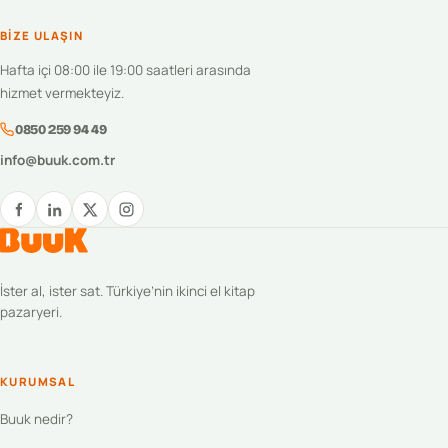
BIZE ULAŞIN
Hafta içi 08:00 ile 19:00 saatleri arasında
hizmet vermekteyiz.
0850 259 94 49
info@buuk.com.tr
İster al, ister sat. Türkiye’nin ikinci el kitap
pazaryeri.
KURUMSAL
Buuk nedir?