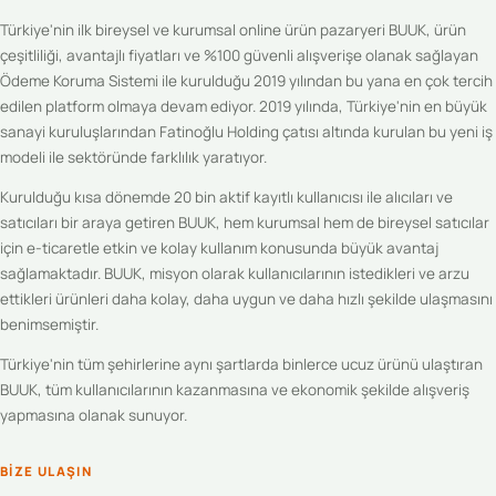
Türkiye'nin ilk bireysel ve kurumsal online ürün pazaryeri BUUK, ürün
çeşitliliği, avantajlı fiyatları ve %100 güvenli alışverişe olanak sağlayan
Ödeme Koruma Sistemi ile kurulduğu 2019 yılından bu yana en çok tercih
edilen platform olmaya devam ediyor. 2019 yılında, Türkiye'nin en büyük
sanayi kuruluşlarından Fatinoğlu Holding çatısı altında kurulan bu yeni iş
modeli ile sektöründe farklılık yaratıyor.
Kurulduğu kısa dönemde 20 bin aktif kayıtlı kullanıcısı ile alıcıları ve
satıcıları bir araya getiren BUUK, hem kurumsal hem de bireysel satıcılar
için e-ticaretle etkin ve kolay kullanım konusunda büyük avantaj
sağlamaktadır. BUUK, misyon olarak kullanıcılarının istedikleri ve arzu
ettikleri ürünleri daha kolay, daha uygun ve daha hızlı şekilde ulaşmasını
benimsemiştir.
Türkiye'nin tüm şehirlerine aynı şartlarda binlerce ucuz ürünü ulaştıran
BUUK, tüm kullanıcılarının kazanmasına ve ekonomik şekilde alışveriş
yapmasına olanak sunuyor.
BIZE ULAŞIN