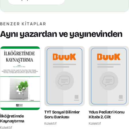
BENZER KITAPLAR
Aynı yazardan ve yayınevinden
TYT Sosyal Bilimler
Ydus Pediatri Konu
İlköğretimde
Soru Bankası
Kitabı 2. Cilt
Kaynaştırma
Kolektif
Kolektif
Kolektif