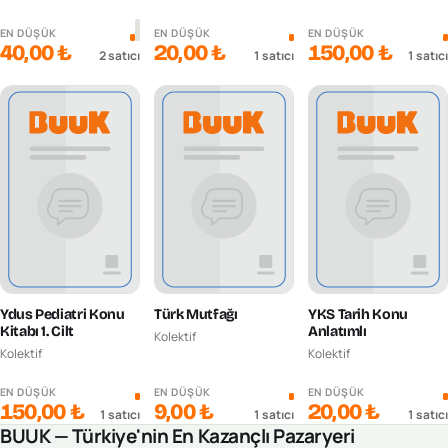
EN DÜŞÜK
EN DÜŞÜK
EN DÜŞÜK
40,00 ₺
20,00 ₺
150,00 ₺
2
satıcı
1
satıcı
1
satıcı
Ydus Pediatri Konu
Türk Mutfağı
YKS Tarih Konu
Kitabı 1. Cilt
Anlatımlı
Kolektif
Kolektif
Kolektif
EN DÜŞÜK
EN DÜŞÜK
EN DÜŞÜK
150,00 ₺
9,00 ₺
20,00 ₺
1
satıcı
1
satıcı
1
satıcı
BUUK — Türkiye'nin En Kazançlı Pazaryeri