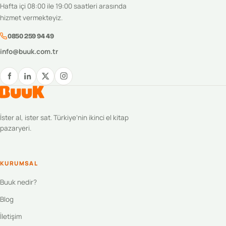
Hafta içi 08:00 ile 19:00 saatleri arasında
hizmet vermekteyiz.
0850 259 94 49
info@buuk.com.tr
İster al, ister sat. Türkiye’nin ikinci el kitap
pazaryeri.
KURUMSAL
Buuk nedir?
Blog
İletişim