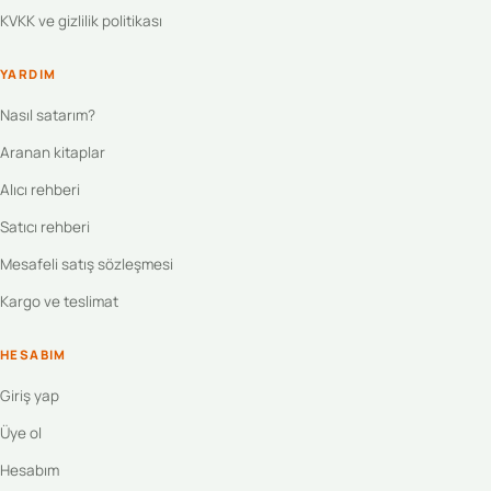
KVKK ve gizlilik politikası
YARDIM
Nasıl satarım?
Aranan kitaplar
Alıcı rehberi
Satıcı rehberi
Mesafeli satış sözleşmesi
Kargo ve teslimat
HESABIM
Giriş yap
Üye ol
Hesabım