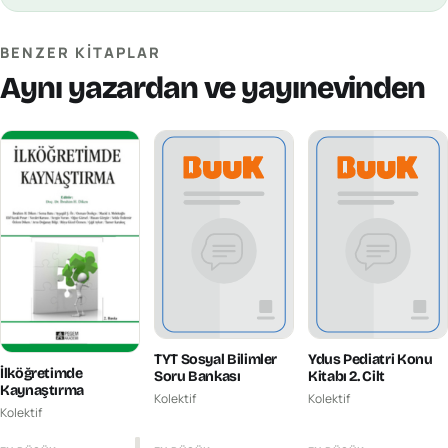
BENZER KITAPLAR
Aynı yazardan ve yayınevinden
TYT Sosyal Bilimler
Ydus Pediatri Konu
İlköğretimde
Soru Bankası
Kitabı 2. Cilt
Kaynaştırma
Kolektif
Kolektif
Kolektif