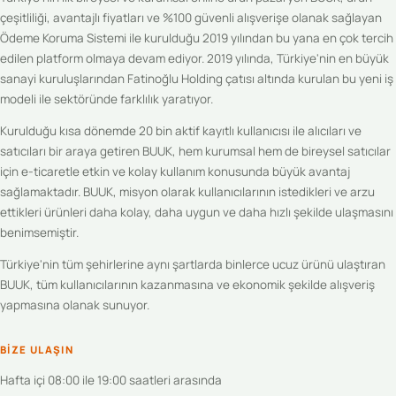
çeşitliliği, avantajlı fiyatları ve %100 güvenli alışverişe olanak sağlayan
Ödeme Koruma Sistemi ile kurulduğu 2019 yılından bu yana en çok tercih
edilen platform olmaya devam ediyor. 2019 yılında, Türkiye'nin en büyük
sanayi kuruluşlarından Fatinoğlu Holding çatısı altında kurulan bu yeni iş
modeli ile sektöründe farklılık yaratıyor.
Kurulduğu kısa dönemde 20 bin aktif kayıtlı kullanıcısı ile alıcıları ve
satıcıları bir araya getiren BUUK, hem kurumsal hem de bireysel satıcılar
için e-ticaretle etkin ve kolay kullanım konusunda büyük avantaj
sağlamaktadır. BUUK, misyon olarak kullanıcılarının istedikleri ve arzu
ettikleri ürünleri daha kolay, daha uygun ve daha hızlı şekilde ulaşmasını
benimsemiştir.
Türkiye'nin tüm şehirlerine aynı şartlarda binlerce ucuz ürünü ulaştıran
BUUK, tüm kullanıcılarının kazanmasına ve ekonomik şekilde alışveriş
yapmasına olanak sunuyor.
BIZE ULAŞIN
Hafta içi 08:00 ile 19:00 saatleri arasında