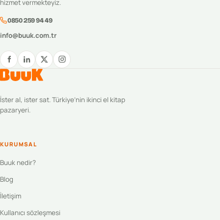
hizmet vermekteyiz.
0850 259 94 49
info@buuk.com.tr
İster al, ister sat. Türkiye’nin ikinci el kitap
pazaryeri.
KURUMSAL
Buuk nedir?
Blog
İletişim
Kullanıcı sözleşmesi