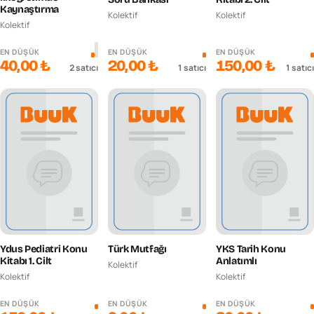
Kaynaştırma
Kolektif
Kolektif
Kolektif
EN DÜŞÜK
EN DÜŞÜK
EN DÜŞÜK
40,00 ₺
20,00 ₺
150,00 ₺
2
satıcı
1
satıcı
1
satıcı
Ydus Pediatri Konu
Türk Mutfağı
YKS Tarih Konu
Kitabı 1. Cilt
Anlatımlı
Kolektif
Kolektif
Kolektif
EN DÜŞÜK
EN DÜŞÜK
EN DÜŞÜK