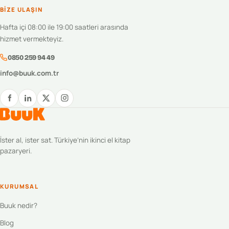
BIZE ULAŞIN
Hafta içi 08:00 ile 19:00 saatleri arasında
hizmet vermekteyiz.
0850 259 94 49
info@buuk.com.tr
İster al, ister sat. Türkiye’nin ikinci el kitap
pazaryeri.
KURUMSAL
Buuk nedir?
Blog