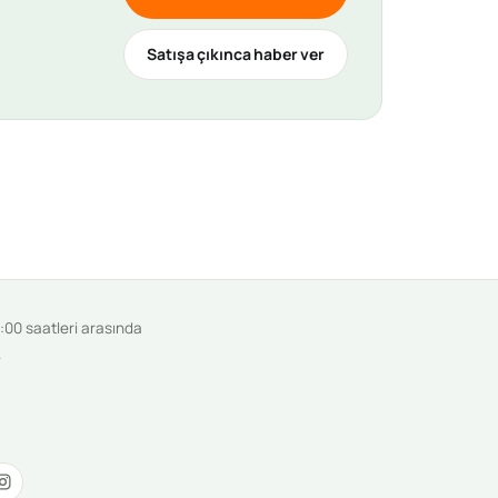
Satışa çıkınca haber ver
9:00 saatleri arasında
.