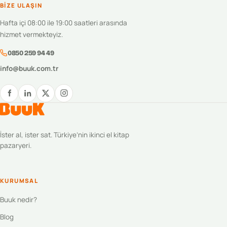
BIZE ULAŞIN
Hafta içi 08:00 ile 19:00 saatleri arasında
hizmet vermekteyiz.
0850 259 94 49
info@buuk.com.tr
İster al, ister sat. Türkiye’nin ikinci el kitap
pazaryeri.
KURUMSAL
Buuk nedir?
Blog