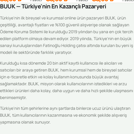
BUUK — Türkiye'nin En Kazançlı Pazaryeri
Türkiye'nin ilk bireysel ve kurumsal online ürün pazaryeri BUUK, ürün
çeşitliliği, avantajlı fiyatları ve %100 güvenli alışverişe olanak sağlayan
Ödeme Koruma Sistemi ile kurulduğu 2019 yılından bu yana en çok tercih
edilen platform olmaya devam ediyor. 2019 yılında, Türkiye'nin en büyük
sanayi kuruluşlarından Fatinoğlu Holding çatısı altında kurulan bu yeni iş
modeli ile sektöründe farklılık yaratıyor.
Kurulduğu kısa dönemde 20 bin aktif kayıtlı kullanıcısı ile alıcıları ve
satıcıları bir araya getiren BUUK, hem kurumsal hem de bireysel satıcılar
için e-ticaretle etkin ve kolay kullanım konusunda büyük avantaj
sağlamaktadır. BUUK, misyon olarak kullanıcılarının istedikleri ve arzu
ettikleri ürünleri daha kolay, daha uygun ve daha hızlı şekilde ulaşmasını
benimsemiştir.
Türkiye'nin tüm şehirlerine aynı şartlarda binlerce ucuz ürünü ulaştıran
BUUK, tüm kullanıcılarının kazanmasına ve ekonomik şekilde alışveriş
yapmasına olanak sunuyor.