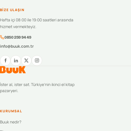
BIZE ULAŞIN
Hafta içi 08:00 ile 19:00 saatleri arasında
hizmet vermekteyiz.
0850 259 94 49
info@buuk.com.tr
İster al, ister sat. Türkiye’nin ikinci el kitap
pazaryeri.
KURUMSAL
Buuk nedir?