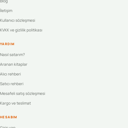
Blog
İletişim
Kullanıcı sözleşmesi
KVKK ve gizlilik politikası
YARDIM
Nasıl satarım?
Aranan kitaplar
Alıcı rehberi
Satıcı rehberi
Mesafeli satış sözleşmesi
Kargo ve teslimat
HESABIM
Giriş yap