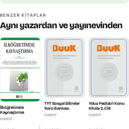
BENZER KITAPLAR
Aynı yazardan ve yayınevinden
TYT Sosyal Bilimler
Ydus Pediatri Konu
İlköğretimde
Soru Bankası
Kitabı 2. Cilt
Kaynaştırma
Kolektif
Kolektif
Kolektif