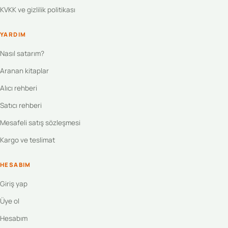
KVKK ve gizlilik politikası
YARDIM
Nasıl satarım?
Aranan kitaplar
Alıcı rehberi
Satıcı rehberi
Mesafeli satış sözleşmesi
Kargo ve teslimat
HESABIM
Giriş yap
Üye ol
Hesabım