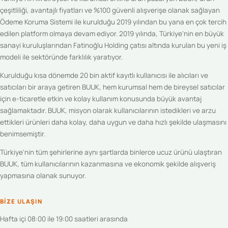
çeşitliliği, avantajlı fiyatları ve %100 güvenli alışverişe olanak sağlayan
Ödeme Koruma Sistemi ile kurulduğu 2019 yılından bu yana en çok tercih
edilen platform olmaya devam ediyor. 2019 yılında, Türkiye'nin en büyük
sanayi kuruluşlarından Fatinoğlu Holding çatısı altında kurulan bu yeni iş
modeli ile sektöründe farklılık yaratıyor.
Kurulduğu kısa dönemde 20 bin aktif kayıtlı kullanıcısı ile alıcıları ve
satıcıları bir araya getiren BUUK, hem kurumsal hem de bireysel satıcılar
için e-ticaretle etkin ve kolay kullanım konusunda büyük avantaj
sağlamaktadır. BUUK, misyon olarak kullanıcılarının istedikleri ve arzu
ettikleri ürünleri daha kolay, daha uygun ve daha hızlı şekilde ulaşmasını
benimsemiştir.
Türkiye'nin tüm şehirlerine aynı şartlarda binlerce ucuz ürünü ulaştıran
BUUK, tüm kullanıcılarının kazanmasına ve ekonomik şekilde alışveriş
yapmasına olanak sunuyor.
BIZE ULAŞIN
Hafta içi 08:00 ile 19:00 saatleri arasında