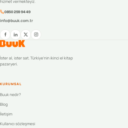
hizmet vermekteyiz.
0850 259 94 49
info@buuk.com.tr
İster al, ister sat. Türkiye’nin ikinci el kitap
pazaryeri.
KURUMSAL
Buuk nedir?
Blog
İletişim
Kullanıcı sözleşmesi