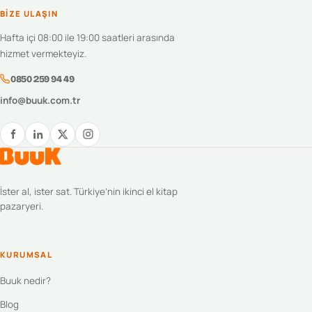
BIZE ULAŞIN
Hafta içi 08:00 ile 19:00 saatleri arasında
hizmet vermekteyiz.
0850 259 94 49
info@buuk.com.tr
İster al, ister sat. Türkiye’nin ikinci el kitap
pazaryeri.
KURUMSAL
Buuk nedir?
Blog