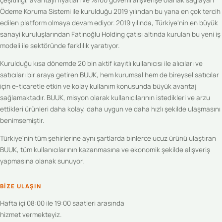
Ödeme Koruma Sistemi ile kurulduğu 2019 yılından bu yana en çok tercih
edilen platform olmaya devam ediyor. 2019 yılında, Türkiye'nin en büyük
sanayi kuruluşlarından Fatinoğlu Holding çatısı altında kurulan bu yeni iş
modeli ile sektöründe farklılık yaratıyor.
Kurulduğu kısa dönemde 20 bin aktif kayıtlı kullanıcısı ile alıcıları ve
satıcıları bir araya getiren BUUK, hem kurumsal hem de bireysel satıcılar
için e-ticaretle etkin ve kolay kullanım konusunda büyük avantaj
sağlamaktadır. BUUK, misyon olarak kullanıcılarının istedikleri ve arzu
ettikleri ürünleri daha kolay, daha uygun ve daha hızlı şekilde ulaşmasını
benimsemiştir.
Türkiye'nin tüm şehirlerine aynı şartlarda binlerce ucuz ürünü ulaştıran
BUUK, tüm kullanıcılarının kazanmasına ve ekonomik şekilde alışveriş
yapmasına olanak sunuyor.
BIZE ULAŞIN
Hafta içi 08:00 ile 19:00 saatleri arasında
hizmet vermekteyiz.