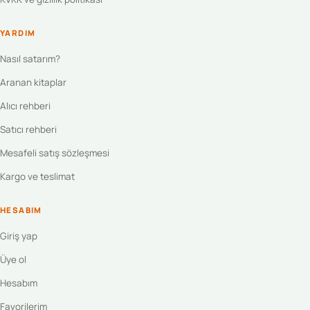
YARDIM
Nasıl satarım?
Aranan kitaplar
Alıcı rehberi
Satıcı rehberi
Mesafeli satış sözleşmesi
Kargo ve teslimat
HESABIM
Giriş yap
Üye ol
Hesabım
Favorilerim