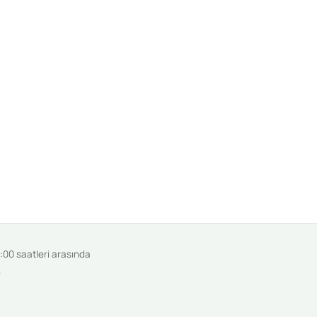
9:00 saatleri arasında
.