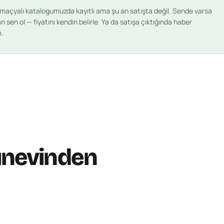
lmaçyalı
katalogumuzda kayıtlı ama şu an satışta değil. Sende varsa
an sen ol — fiyatını kendin belirle. Ya da satışa çıktığında haber
m.
ınevinden