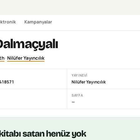
ektronik
Kampanyalar
 Dalmaçyalı
th
·
Nilüfer Yayıncılık
YAYINEVI
418571
Nilüfer Yayıncılık
SAYFA
—
kitabı
satan henüz yok