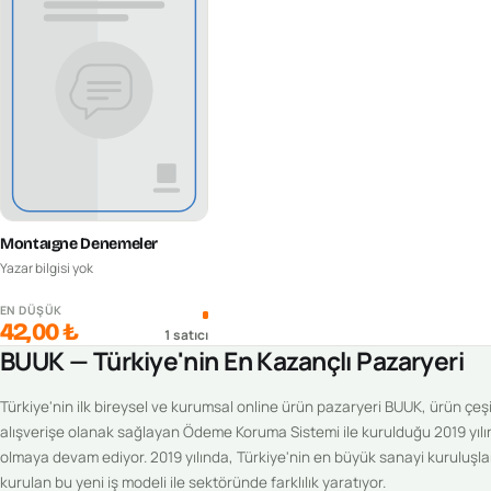
Montaıgne Denemeler
Yazar bilgisi yok
EN DÜŞÜK
42,00 ₺
1
satıcı
BUUK — Türkiye'nin En Kazançlı Pazaryeri
Türkiye'nin ilk bireysel ve kurumsal online ürün pazaryeri BUUK, ürün çeşitl
alışverişe olanak sağlayan Ödeme Koruma Sistemi ile kurulduğu 2019 yılı
olmaya devam ediyor. 2019 yılında, Türkiye'nin en büyük sanayi kuruluşlar
kurulan bu yeni iş modeli ile sektöründe farklılık yaratıyor.