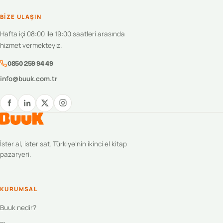
BIZE ULAŞIN
Hafta içi 08:00 ile 19:00 saatleri arasında
hizmet vermekteyiz.
0850 259 94 49
info@buuk.com.tr
İster al, ister sat. Türkiye’nin ikinci el kitap
pazaryeri.
KURUMSAL
Buuk nedir?