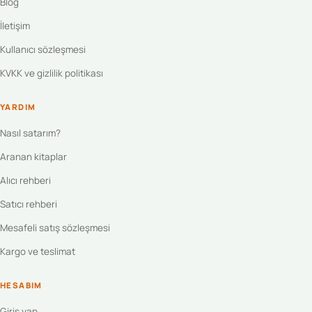
Blog
İletişim
Kullanıcı sözleşmesi
KVKK ve gizlilik politikası
YARDIM
Nasıl satarım?
Aranan kitaplar
Alıcı rehberi
Satıcı rehberi
Mesafeli satış sözleşmesi
Kargo ve teslimat
HESABIM
Giriş yap