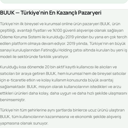
BUUK — Türkiye'nin En Kazançlı Pazaryeri
Türkiye'nin ilk bireysel ve kurumsal online ürün pazaryeri BUUK, ürün
çeşitliliği, avantajlı fiyatları ve %100 güvenli alışverişe olanak sağlayan
Ödeme Koruma Sistemi ile kurulduğu 2019 yılından bu yana en çok tercih
edilen platform olmaya devam ediyor. 2019 yılında, Türkiye'nin en büyük
sanayi kuruluşlarından Fatinoğlu Holding çatısı altında kurulan bu yeni iş
modeli ile sektöründe farklılık yaratıyor.
Kurulduğu kısa dönemde 20 bin aktif kayıtlı kullanıcısı ile alıcıları ve
satıcıları bir araya getiren BUUK, hem kurumsal hem de bireysel satıcılar
için e-ticaretle etkin ve kolay kullanım konusunda büyük avantaj
sağlamaktadır. BUUK, misyon olarak kullanıcılarının istedikleri ve arzu
ettikleri ürünleri daha kolay, daha uygun ve daha hızlı şekilde ulaşmasını
benimsemiştir.
Türkiye'nin tüm şehirlerine aynı şartlarda binlerce ucuz ürünü ulaştıran
BUUK, tüm kullanıcılarının kazanmasına ve ekonomik şekilde alışveriş
yapmasına olanak sunuyor.