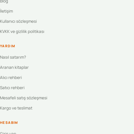
Blog
İletişim
Kullanıcı sözleşmesi
KVKK ve gizlilik politikası
YARDIM
Nasıl satarım?
Aranan kitaplar
Alıcı rehberi
Satıcı rehberi
Mesafeli satış sözleşmesi
Kargo ve teslimat
HESABIM
Giriş yap