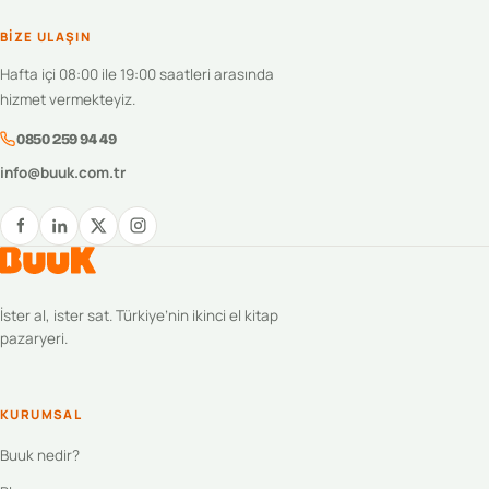
BIZE ULAŞIN
Hafta içi 08:00 ile 19:00 saatleri arasında
hizmet vermekteyiz.
0850 259 94 49
info@buuk.com.tr
İster al, ister sat. Türkiye’nin ikinci el kitap
pazaryeri.
KURUMSAL
Buuk nedir?