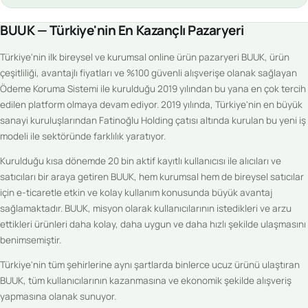
BUUK — Türkiye'nin En Kazançlı Pazaryeri
Türkiye'nin ilk bireysel ve kurumsal online ürün pazaryeri BUUK, ürün
çeşitliliği, avantajlı fiyatları ve %100 güvenli alışverişe olanak sağlayan
Ödeme Koruma Sistemi ile kurulduğu 2019 yılından bu yana en çok tercih
edilen platform olmaya devam ediyor. 2019 yılında, Türkiye'nin en büyük
sanayi kuruluşlarından Fatinoğlu Holding çatısı altında kurulan bu yeni iş
modeli ile sektöründe farklılık yaratıyor.
Kurulduğu kısa dönemde 20 bin aktif kayıtlı kullanıcısı ile alıcıları ve
satıcıları bir araya getiren BUUK, hem kurumsal hem de bireysel satıcılar
için e-ticaretle etkin ve kolay kullanım konusunda büyük avantaj
sağlamaktadır. BUUK, misyon olarak kullanıcılarının istedikleri ve arzu
ettikleri ürünleri daha kolay, daha uygun ve daha hızlı şekilde ulaşmasını
benimsemiştir.
Türkiye'nin tüm şehirlerine aynı şartlarda binlerce ucuz ürünü ulaştıran
BUUK, tüm kullanıcılarının kazanmasına ve ekonomik şekilde alışveriş
yapmasına olanak sunuyor.