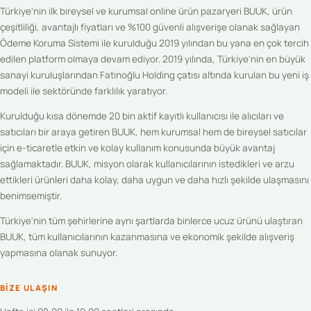
Türkiye'nin ilk bireysel ve kurumsal online ürün pazaryeri BUUK, ürün
çeşitliliği, avantajlı fiyatları ve %100 güvenli alışverişe olanak sağlayan
Ödeme Koruma Sistemi ile kurulduğu 2019 yılından bu yana en çok tercih
edilen platform olmaya devam ediyor. 2019 yılında, Türkiye'nin en büyük
sanayi kuruluşlarından Fatinoğlu Holding çatısı altında kurulan bu yeni iş
modeli ile sektöründe farklılık yaratıyor.
Kurulduğu kısa dönemde 20 bin aktif kayıtlı kullanıcısı ile alıcıları ve
satıcıları bir araya getiren BUUK, hem kurumsal hem de bireysel satıcılar
için e-ticaretle etkin ve kolay kullanım konusunda büyük avantaj
sağlamaktadır. BUUK, misyon olarak kullanıcılarının istedikleri ve arzu
ettikleri ürünleri daha kolay, daha uygun ve daha hızlı şekilde ulaşmasını
benimsemiştir.
Türkiye'nin tüm şehirlerine aynı şartlarda binlerce ucuz ürünü ulaştıran
BUUK, tüm kullanıcılarının kazanmasına ve ekonomik şekilde alışveriş
yapmasına olanak sunuyor.
BIZE ULAŞIN