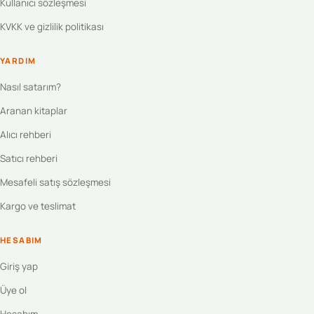
Kullanıcı sözleşmesi
KVKK ve gizlilik politikası
YARDIM
Nasıl satarım?
Aranan kitaplar
Alıcı rehberi
Satıcı rehberi
Mesafeli satış sözleşmesi
Kargo ve teslimat
HESABIM
Giriş yap
Üye ol
Hesabım