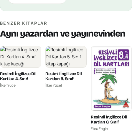
BENZER KITAPLAR
Aynı yazardan ve yayınevinden
Resimli İngilizce Dil
Resimli İngilizce Dil
Kartları 4. Sınıf
Kartları 5. Sınıf
İlker Yücel
İlker Yücel
Resimli İngilizce Dil
Kartları 8. Sınıf
Ebru Engin