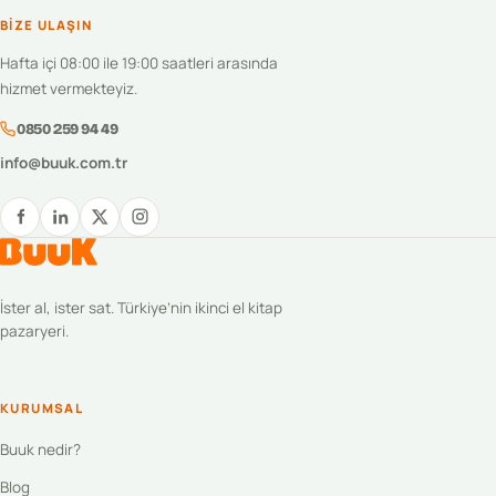
BIZE ULAŞIN
Hafta içi 08:00 ile 19:00 saatleri arasında
hizmet vermekteyiz.
0850 259 94 49
info@buuk.com.tr
İster al, ister sat. Türkiye’nin ikinci el kitap
pazaryeri.
KURUMSAL
Buuk nedir?
Blog