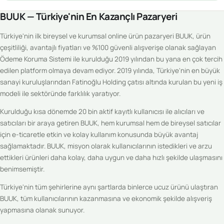
BUUK — Türkiye'nin En Kazançlı Pazaryeri
Türkiye'nin ilk bireysel ve kurumsal online ürün pazaryeri BUUK, ürün
çeşitliliği, avantajlı fiyatları ve %100 güvenli alışverişe olanak sağlayan
Ödeme Koruma Sistemi ile kurulduğu 2019 yılından bu yana en çok tercih
edilen platform olmaya devam ediyor. 2019 yılında, Türkiye'nin en büyük
sanayi kuruluşlarından Fatinoğlu Holding çatısı altında kurulan bu yeni iş
modeli ile sektöründe farklılık yaratıyor.
Kurulduğu kısa dönemde 20 bin aktif kayıtlı kullanıcısı ile alıcıları ve
satıcıları bir araya getiren BUUK, hem kurumsal hem de bireysel satıcılar
için e-ticaretle etkin ve kolay kullanım konusunda büyük avantaj
sağlamaktadır. BUUK, misyon olarak kullanıcılarının istedikleri ve arzu
ettikleri ürünleri daha kolay, daha uygun ve daha hızlı şekilde ulaşmasını
benimsemiştir.
Türkiye'nin tüm şehirlerine aynı şartlarda binlerce ucuz ürünü ulaştıran
BUUK, tüm kullanıcılarının kazanmasına ve ekonomik şekilde alışveriş
yapmasına olanak sunuyor.