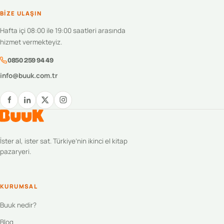
BIZE ULAŞIN
Hafta içi 08:00 ile 19:00 saatleri arasında
hizmet vermekteyiz.
0850 259 94 49
info@buuk.com.tr
İster al, ister sat. Türkiye’nin ikinci el kitap
pazaryeri.
KURUMSAL
Buuk nedir?
Blog