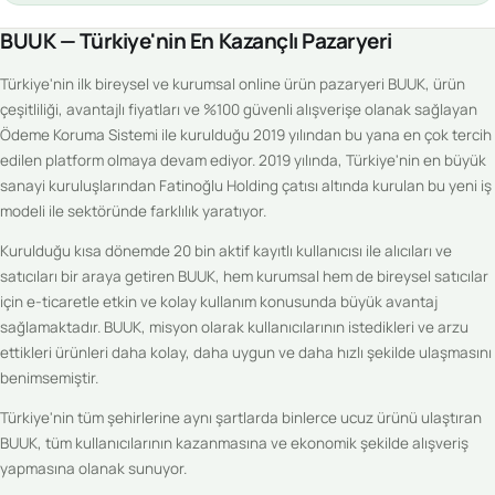
BUUK — Türkiye'nin En Kazançlı Pazaryeri
Türkiye'nin ilk bireysel ve kurumsal online ürün pazaryeri BUUK, ürün
çeşitliliği, avantajlı fiyatları ve %100 güvenli alışverişe olanak sağlayan
Ödeme Koruma Sistemi ile kurulduğu 2019 yılından bu yana en çok tercih
edilen platform olmaya devam ediyor. 2019 yılında, Türkiye'nin en büyük
sanayi kuruluşlarından Fatinoğlu Holding çatısı altında kurulan bu yeni iş
modeli ile sektöründe farklılık yaratıyor.
Kurulduğu kısa dönemde 20 bin aktif kayıtlı kullanıcısı ile alıcıları ve
satıcıları bir araya getiren BUUK, hem kurumsal hem de bireysel satıcılar
için e-ticaretle etkin ve kolay kullanım konusunda büyük avantaj
sağlamaktadır. BUUK, misyon olarak kullanıcılarının istedikleri ve arzu
ettikleri ürünleri daha kolay, daha uygun ve daha hızlı şekilde ulaşmasını
benimsemiştir.
Türkiye'nin tüm şehirlerine aynı şartlarda binlerce ucuz ürünü ulaştıran
BUUK, tüm kullanıcılarının kazanmasına ve ekonomik şekilde alışveriş
yapmasına olanak sunuyor.