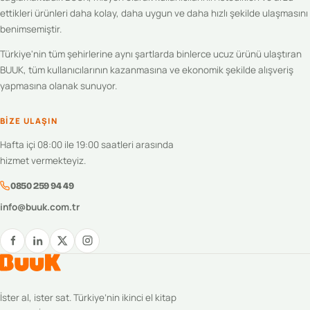
ettikleri ürünleri daha kolay, daha uygun ve daha hızlı şekilde ulaşmasını
benimsemiştir.
Türkiye'nin tüm şehirlerine aynı şartlarda binlerce ucuz ürünü ulaştıran
BUUK, tüm kullanıcılarının kazanmasına ve ekonomik şekilde alışveriş
yapmasına olanak sunuyor.
BIZE ULAŞIN
Hafta içi 08:00 ile 19:00 saatleri arasında
hizmet vermekteyiz.
0850 259 94 49
info@buuk.com.tr
İster al, ister sat. Türkiye’nin ikinci el kitap