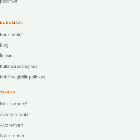
pazaryeri.
KURUMSAL
Buuk nedir?
Blog
İletişim
Kullanıcı sözleşmesi
KVKK ve gizlilik politikası
YARDIM
Nasıl satarım?
Aranan kitaplar
Alıcı rehberi
Satıcı rehberi